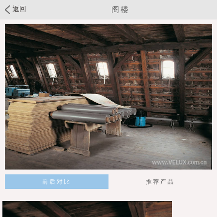
返回
阁楼
前后对比
推荐产品